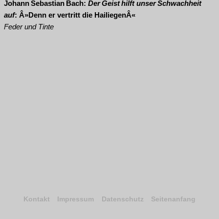
Johann Sebastian Bach:
Der Geist hilft unser Schwachheit
auf
:
Denn er vertritt die Hailiegen
Feder und Tinte
Kontakt
Impressum
Datenschutz
Seitenanfang